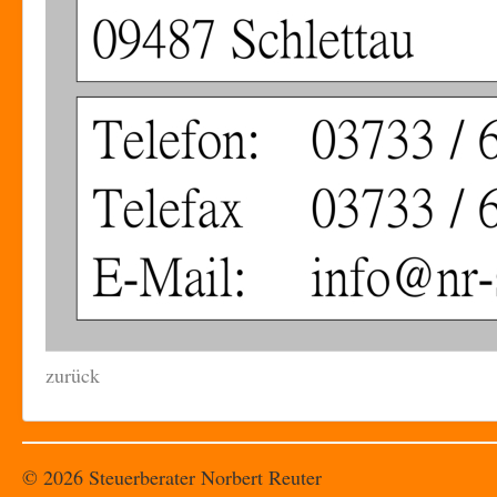
zurück
© 2026 Steuerberater Norbert Reuter