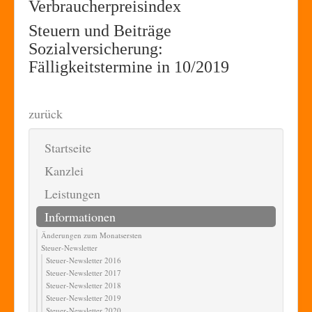
Verbraucherpreisindex
Steuern und Beiträge
Sozialversicherung:
Fälligkeitstermine in 10/2019
zurück
Startseite
Kanzlei
Leistungen
Informationen
Änderungen zum Monatsersten
Steuer-Newsletter
Steuer-Newsletter 2016
Steuer-Newsletter 2017
Steuer-Newsletter 2018
Steuer-Newsletter 2019
Steuer-Newsletter 2020